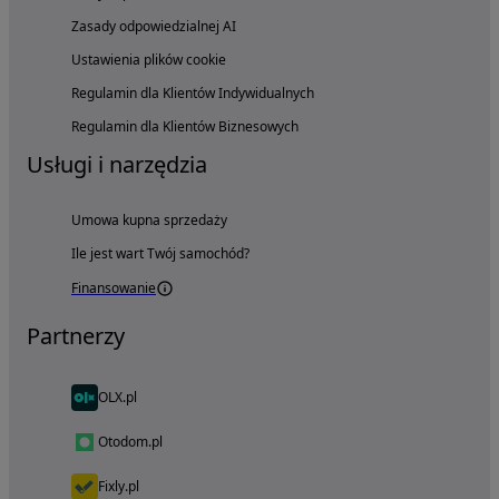
Zasady odpowiedzialnej AI
Ustawienia plików cookie
Regulamin dla Klientów Indywidualnych
Regulamin dla Klientów Biznesowych
Usługi i narzędzia
Umowa kupna sprzedaży
Ile jest wart Twój samochód?
Finansowanie
Partnerzy
OLX.pl
Otodom.pl
Fixly.pl