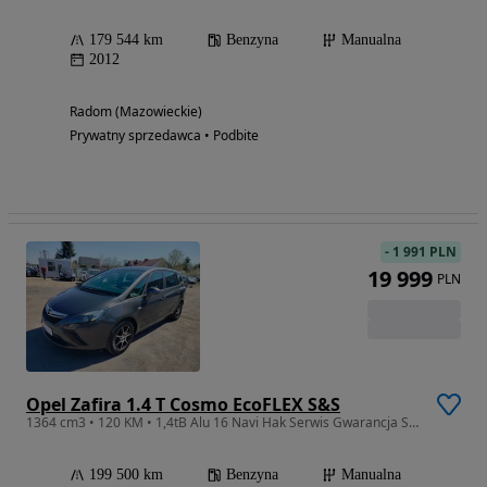
179 544 km
Benzyna
Manualna
2012
Radom (Mazowieckie)
Prywatny sprzedawca • Podbite
-
1 991 PLN
19 999
PLN
Opel Zafira 1.4 T Cosmo EcoFLEX S&S
1364 cm3 • 120 KM • 1,4tB Alu 16 Navi Hak Serwis Gwarancja Serwis Zamiana
199 500 km
Benzyna
Manualna