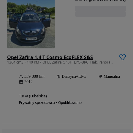
Opel Zafira 1.4 T Cosmo EcoFLEX S&S
1364 cm3 • 140 KM • OPEL Zafira C 1.4T LPG-BRC, Hak, Panorama, 7-os
339 000 km
Benzyna+LPG
Manualna
2012
Turka (Lubelskie)
Prywatny sprzedawca • Opublikowano