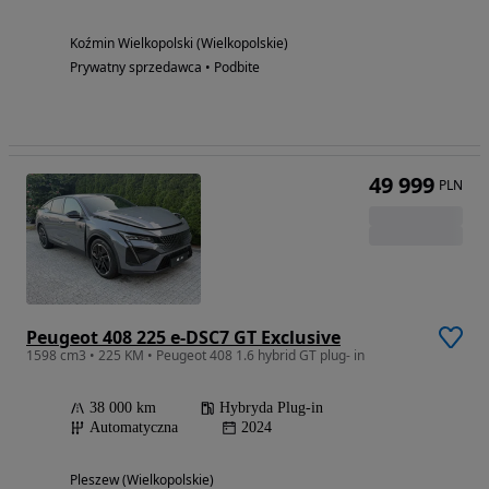
Koźmin Wielkopolski (Wielkopolskie)
Prywatny sprzedawca • Podbite
49 999
PLN
Peugeot 408 225 e-DSC7 GT Exclusive
1598 cm3 • 225 KM • Peugeot 408 1.6 hybrid GT plug- in
38 000 km
Hybryda Plug-in
Automatyczna
2024
Pleszew (Wielkopolskie)