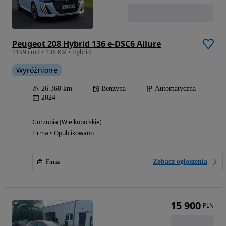
Peugeot 208 Hybrid 136 e-DSC6 Allure
1199 cm3 • 136 KM • Hybrid
Wyróżnione
26 368 km
Benzyna
Automatyczna
2024
Gorzupia (Wielkopolskie)
Firma • Opublikowano
Zobacz ogłoszenia
Firma
15 900
PLN