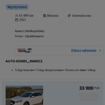
Wyróżnione
61 000 km
Benzyna
Automatyczna
2023
Rawicz (Wielkopolskie)
Firma • Opublikowano
Zobacz ogłoszenia
AUTO-KOMIS,,,RAWICZ
Usługi finansowe
Usługi ubezpieczeniowe
Dostawa do domu
Odkup
33 900
PLN