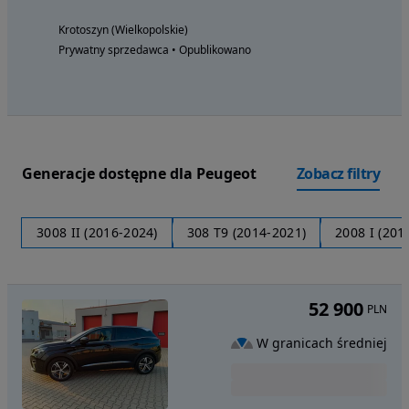
Krotoszyn (Wielkopolskie)
Prywatny sprzedawca • Opublikowano
Generacje dostępne dla Peugeot
Zobacz filtry
3008 II (2016-2024)
308 T9 (2014-2021)
2008 I (201
52 900
PLN
W granicach średniej