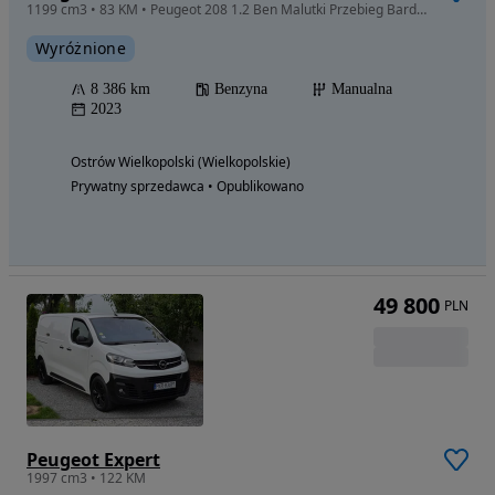
1199 cm3 • 83 KM • Peugeot 208 1.2 Ben Malutki Przebieg Bardzo Fajny Auto
Wyróżnione
8 386 km
Benzyna
Manualna
2023
Ostrów Wielkopolski (Wielkopolskie)
Prywatny sprzedawca • Opublikowano
49 800
PLN
Peugeot Expert
1997 cm3 • 122 KM