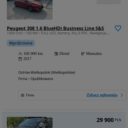
Peugeot 308 1.6 BlueHDi Business Line S&S
1560 cm3 • 100 KM • FULL LED, Kamery, Alu, 6 PDC, Nawigacja, Tempomat
Wyróżnione
160 000 km
Diesel
Manualna
2017
Ostrów Wielkopolski (Wielkopolskie)
Firma • Opublikowano
Zobacz ogłoszenia
Firma
29 900
PLN