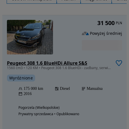
31 500
PLN
Powyżej średniej
Peugeot 308 1.6 BlueHDi Allure S&S
1560 cm3 • 120 KM • Peugeot 308 1.6 BlueHDi - zadbany, serwisowany
Wyróżnione
175 000 km
Diesel
Manualna
2016
Pogorzela (Wielkopolskie)
Prywatny sprzedawca • Opublikowano