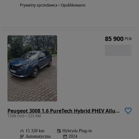
Prywatny sprzedawca • Opublikowano
85 900
PLN
Peugeot 3008 1.6 PureTech Hybrid PHEV Allure S&S EAT8
1598 cm3 • 225 KM
15 328 km
Hybryda Plug-in
Automatyczna
2024