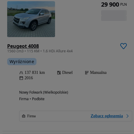
29 900
PLN
Peugeot 4008
1560 cm3 • 115 KM • 1.6 HDi Allure 4x4
Wyróżnione
137 831 km
Diesel
Manualna
2016
Nowy Folwark (Wielkopolskie)
Firma • Podbite
Zobacz ogłoszenia
Firma