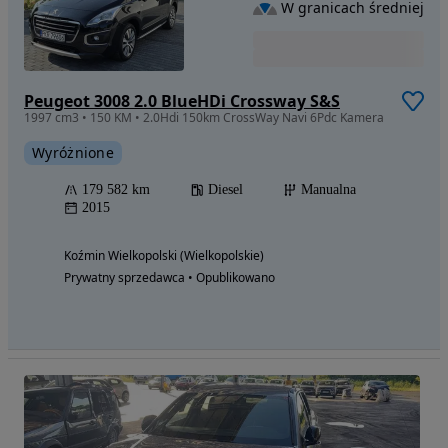
W granicach średniej
Peugeot 3008 2.0 BlueHDi Crossway S&S
1997 cm3 • 150 KM • 2.0Hdi 150km CrossWay Navi 6Pdc Kamera
Wyróżnione
179 582 km
Diesel
Manualna
2015
Koźmin Wielkopolski (Wielkopolskie)
Prywatny sprzedawca • Opublikowano