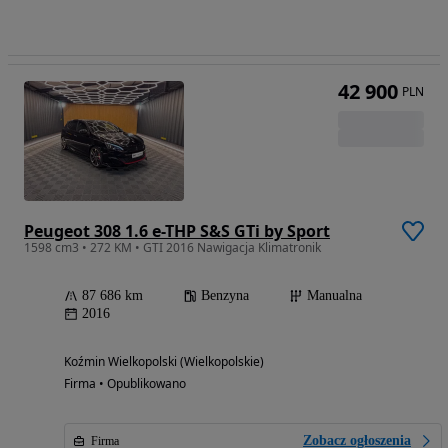
42 900
PLN
Peugeot 308 1.6 e-THP S&S GTi by Sport
1598 cm3 • 272 KM • GTI 2016 Nawigacja Klimatronik
87 686 km
Benzyna
Manualna
2016
Koźmin Wielkopolski (Wielkopolskie)
Firma • Opublikowano
Zobacz ogłoszenia
Firma