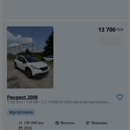
13 700
PLN
Peugeot 2008
1199 cm3 • 110 KM • 1.2 110KM Gt-LINE skóra navi panorama klimatronik biała perła
Wyróżnione
190 000 km
Benzyna
Manualna
2016