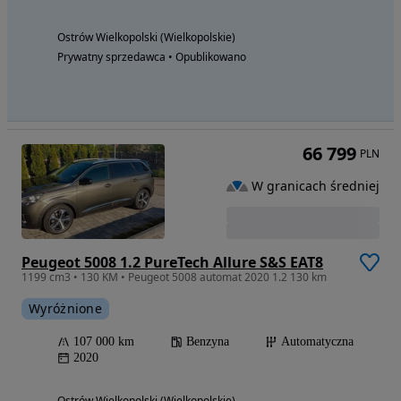
Ostrów Wielkopolski (Wielkopolskie)
Prywatny sprzedawca • Opublikowano
66 799
PLN
W granicach średniej
Peugeot 5008 1.2 PureTech Allure S&S EAT8
1199 cm3 • 130 KM • Peugeot 5008 automat 2020 1.2 130 km
Wyróżnione
107 000 km
Benzyna
Automatyczna
2020
Ostrów Wielkopolski (Wielkopolskie)