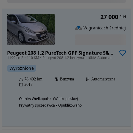
27 000
PLN
W granicach średniej
Peugeot 208 1.2 PureTech GPF Signature S&S EAT6
1199 cm3 • 110 KM • Peugeot 208 1.2 benzyna 110KM Automat niski przebieg
Wyróżnione
78 402 km
Benzyna
Automatyczna
2017
Ostrów Wielkopolski (Wielkopolskie)
Prywatny sprzedawca • Opublikowano