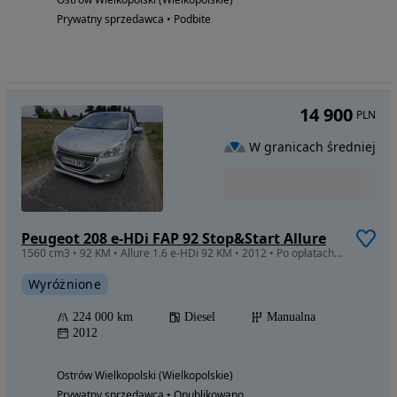
Prywatny sprzedawca • Podbite
14 900
PLN
W granicach średniej
Peugeot 208 e-HDi FAP 92 Stop&Start Allure
1560 cm3 • 92 KM • Allure 1.6 e-HDi 92 KM • 2012 • Po opłatach • Gotowy do rejestracji
Wyróżnione
224 000 km
Diesel
Manualna
2012
Ostrów Wielkopolski (Wielkopolskie)
Prywatny sprzedawca • Opublikowano