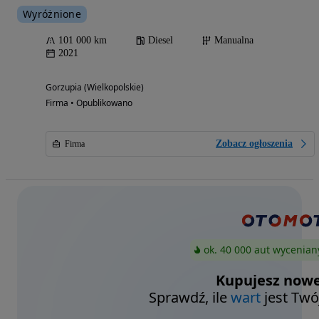
Wyróżnione
101 000 km
Diesel
Manualna
2021
Gorzupia (Wielkopolskie)
Firma • Opublikowano
Zobacz ogłoszenia
Firma
ok. 40 000 aut wycenian
Kupujesz nowe
Sprawdź, ile
wart
jest Twó