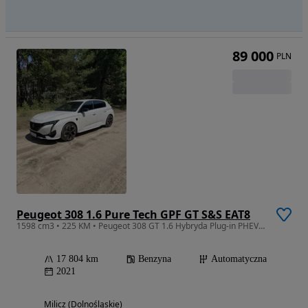
89 000
PLN
Peugeot 308 1.6 Pure Tech GPF GT S&S EAT8
1598 cm3 • 225 KM • Peugeot 308 GT 1.6 Hybryda Plug-in PHEV 2021
17 804 km
Benzyna
Automatyczna
2021
Milicz (Dolnośląskie)