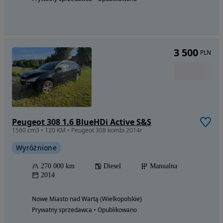
3 500
PLN
Peugeot 308 1.6 BlueHDi Active S&S
1560 cm3 • 120 KM • Peugeot 308 kombi 2014r
Wyróżnione
270 000 km
Diesel
Manualna
2014
Nowe Miasto nad Wartą (Wielkopolskie)
Prywatny sprzedawca • Opublikowano