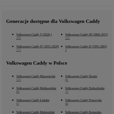
Generacje dostępne dla Volkswagen Caddy
Volkswagen Caddy V (2020-)
Volkswagen Caddy III (2004-2015)
295
225
Volkswagen Caddy IV (2015-2020)
Volkswagen Caddy II (1995-2003)
173
2
Volkswagen Caddy w Polsce
Volkswagen Caddy Mazowieckie
Volkswagen Caddy Śląskie
121
91
Volkswagen Caddy Wielkopolskie
Volkswagen Caddy Dolnośląskie
84
73
Volkswagen Caddy Łódzkie
Volkswagen Caddy Pomorskie
67
60
Volkswagen Caddy Małopolskie
Volkswagen Caddy Kujawsko-