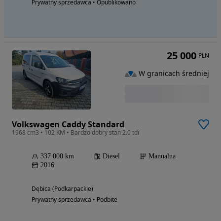
Prywatny sprzedawca • Opublikowano
25 000
PLN
W granicach średniej
Volkswagen Caddy Standard
1968 cm3 • 102 KM • Bardzo dobry stan 2.0 tdi
337 000 km
Diesel
Manualna
2016
Dębica (Podkarpackie)
Prywatny sprzedawca • Podbite