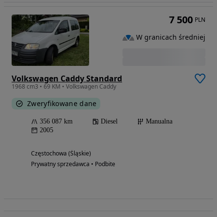
7 500
PLN
W granicach średniej
Volkswagen Caddy Standard
1968 cm3 • 69 KM • Volkswagen Caddy
Zweryfikowane dane
356 087 km
Diesel
Manualna
2005
Częstochowa (Śląskie)
Prywatny sprzedawca • Podbite