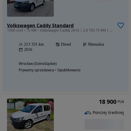
Volkswagen Caddy Standard
1968 cm3 • 75 KM • Volkswagen Caddy 2016 | 2.0 TDI 75 KM | 5-osobowy | ciężarowy
213 331 km
Diesel
Manualna
2016
Wrocław (Dolnośląskie)
Prywatny sprzedawca • Opublikowano
18 900
PLN
Poniżej średniej