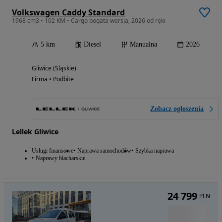
Volkswagen Caddy Standard
1968 cm3 • 102 KM • Cargo bogata wersja, 2026 od ręki
5 km
Diesel
Manualna
2026
Gliwice (Śląskie)
Firma • Podbite
Zobacz ogłoszenia
Lellek Gliwice
Usługi finansowe
Naprawa samochodów
Szybka naprawa
Naprawy blacharskie
24 799
PLN