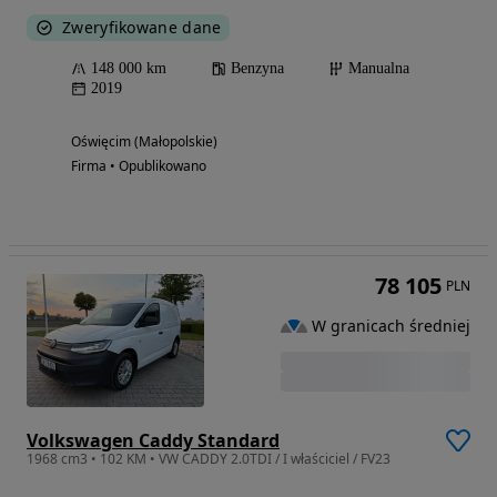
Zweryfikowane dane
148 000 km
Benzyna
Manualna
2019
Oświęcim (Małopolskie)
Firma • Opublikowano
78 105
PLN
W granicach średniej
Volkswagen Caddy Standard
1968 cm3 • 102 KM • VW CADDY 2.0TDI / I właściciel / FV23