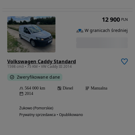
12 900
PLN
W granicach średniej
Volkswagen Caddy Standard
1598 cm3 • 75 KM • VW Caddy III 2014
Zweryfikowane dane
564 000 km
Diesel
Manualna
2014
Żukowo (Pomorskie)
Prywatny sprzedawca • Opublikowano