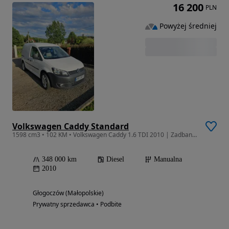
16 200
PLN
Powyżej średniej
Volkswagen Caddy Standard
1598 cm3 • 102 KM • Volkswagen Caddy 1.6 TDI 2010 | Zadbany | Serwisowany | Komplet kół zi
348 000 km
Diesel
Manualna
2010
Głogoczów (Małopolskie)
Prywatny sprzedawca • Podbite