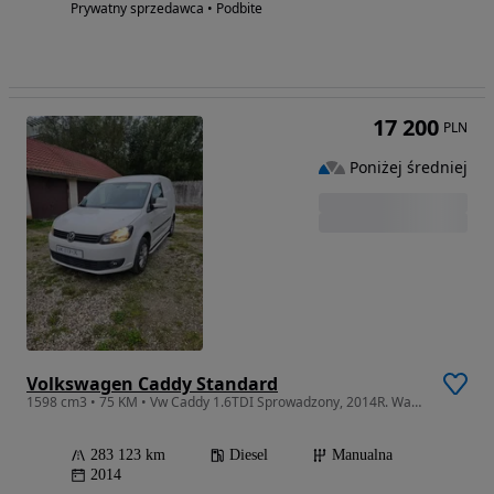
Prywatny sprzedawca • Podbite
17 200
PLN
Poniżej średniej
Volkswagen Caddy Standard
1598 cm3 • 75 KM • Vw Caddy 1.6TDI Sprowadzony, 2014R. Warty uwagi
283 123 km
Diesel
Manualna
2014