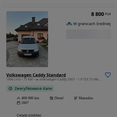
8 800
PLN
W granicach średniej
Volkswagen Caddy Standard
1896 cm3 • 75 KM • 🚗 Volkswagen Caddy 2007 – 1.9 TDI 75 KM – 408 000 km Na sprzedaż Vol
Zweryfikowane dane
408 000 km
Diesel
Manualna
2007
Cielądz (Łódzkie)