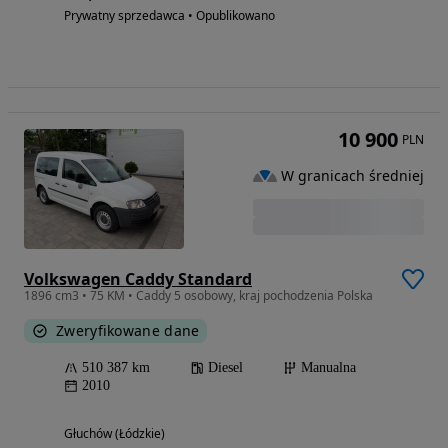
Prywatny sprzedawca • Opublikowano
10 900
PLN
W granicach średniej
Volkswagen Caddy Standard
1896 cm3 • 75 KM • Caddy 5 osobowy, kraj pochodzenia Polska
Zweryfikowane dane
510 387 km
Diesel
Manualna
2010
Głuchów (Łódzkie)