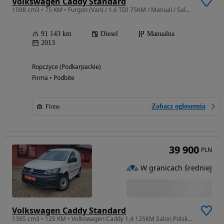
Volkswagen Caddy Standard
1598 cm3 • 75 KM • Furgon (Van) / 1.6 TDI 75KM / Manual / Salon PL / FV-Marża
91 143 km
Diesel
Manualna
2013
Ropczyce (Podkarpackie)
Firma • Podbite
Zobacz ogłoszenia
Firma
39 900
PLN
W granicach średniej
Volkswagen Caddy Standard
1395 cm3 • 125 KM • Volkswagen Caddy 1,4 125KM Salon Polska+fra vat 23%