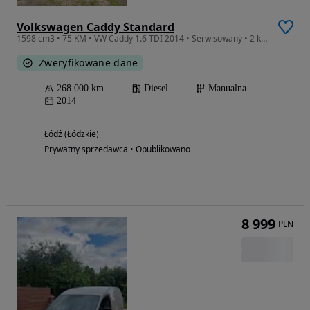
Volkswagen Caddy Standard
1598 cm3 • 75 KM • VW Caddy 1.6 TDI 2014 • Serwisowany • 2 kpl kół • Sprawny •
Zweryfikowane dane
268 000 km
Diesel
Manualna
2014
Łódź (Łódzkie)
Prywatny sprzedawca • Opublikowano
8 999
PLN