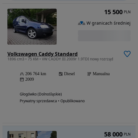
15 500
PLN
W granicach średniej
Volkswagen Caddy Standard
1896 cm3 • 75 KM • VW CADDY III 2009r 1.9TDI nowy rozrząd
206 764 km
Diesel
Manualna
2009
Głogówko (Dolnośląskie)
Prywatny sprzedawca • Opublikowano
58 000
PLN