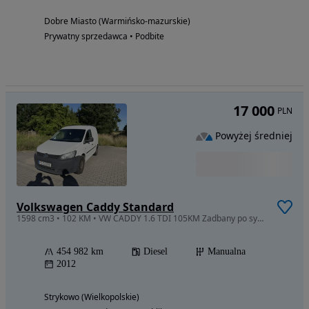
Dobre Miasto (Warmińsko-mazurskie)
Prywatny sprzedawca • Podbite
17 000
PLN
Powyżej średniej
Volkswagen Caddy Standard
1598 cm3 • 102 KM • VW CADDY 1.6 TDI 105KM Zadbany po systematycznych przeglądach
454 982 km
Diesel
Manualna
2012
Strykowo (Wielkopolskie)