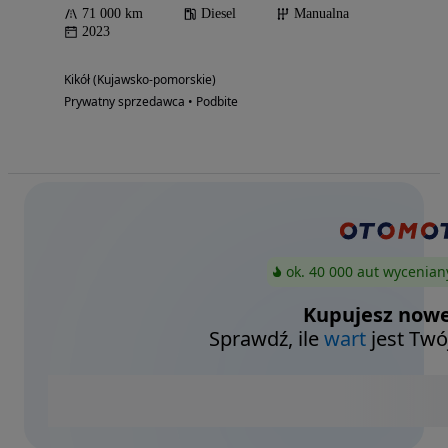
71 000 km
Diesel
Manualna
2023
Kikół (Kujawsko-pomorskie)
Prywatny sprzedawca • Podbite
ok. 40 000 aut wycenian
Kupujesz nowe
Sprawdź, ile
wart
jest Twó