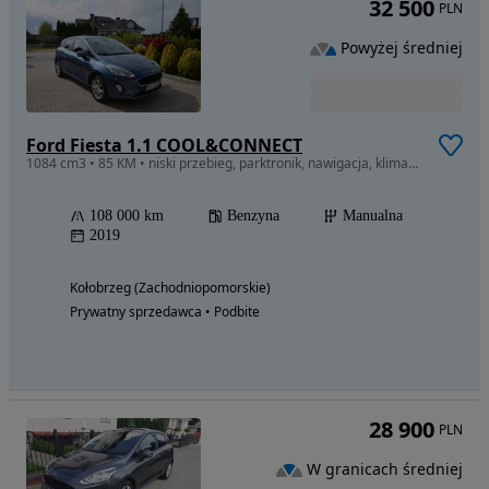
32 500
PLN
Powyżej średniej
Ford Fiesta 1.1 COOL&CONNECT
1084 cm3 • 85 KM • niski przebieg, parktronik, nawigacja, klimatronik
108 000 km
Benzyna
Manualna
2019
Kołobrzeg (Zachodniopomorskie)
Prywatny sprzedawca • Podbite
28 900
PLN
W granicach średniej