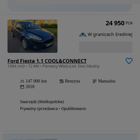
24 950
PLN
W granicach średniej
Ford Fiesta 1.1 COOL&CONNECT
1084 cm3 • 72 KM • Pierwszy Właściciel. Stan Idealny
147 000 km
Benzyna
Manualna
2018
Swarzędz (Wielkopolskie)
Prywatny sprzedawca • Opublikowano