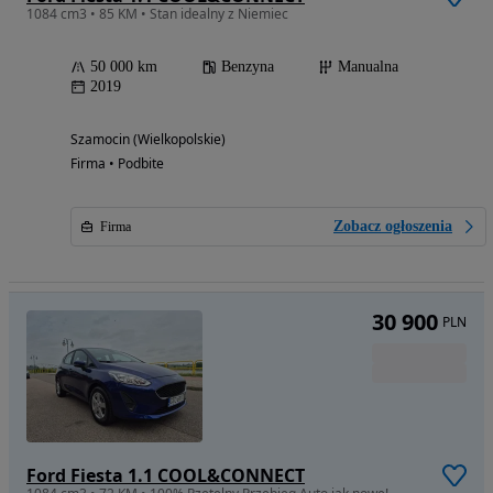
1084 cm3 • 85 KM • Stan idealny z Niemiec
50 000 km
Benzyna
Manualna
2019
Szamocin (Wielkopolskie)
Firma • Podbite
Zobacz ogłoszenia
Firma
30 900
PLN
Ford Fiesta 1.1 COOL&CONNECT