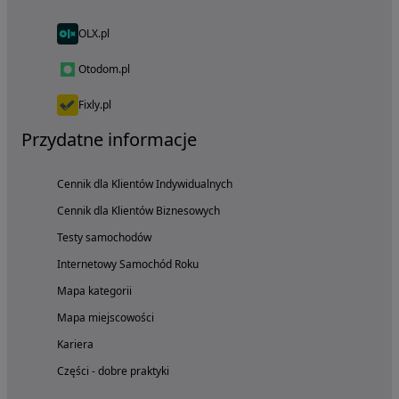
OLX.pl
Otodom.pl
Fixly.pl
Przydatne informacje
Cennik dla Klientów Indywidualnych
Cennik dla Klientów Biznesowych
Testy samochodów
Internetowy Samochód Roku
Mapa kategorii
Mapa miejscowości
Kariera
Części - dobre praktyki