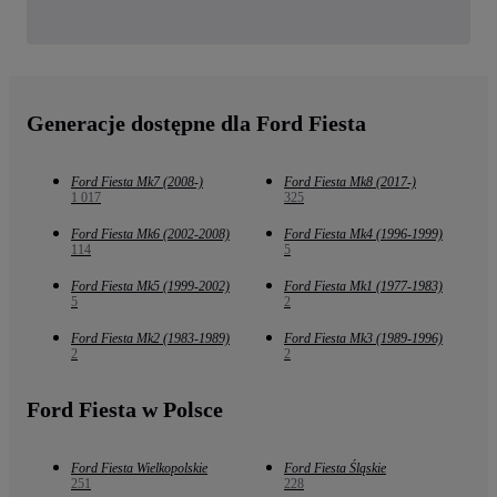
Generacje dostępne dla Ford Fiesta
Ford Fiesta Mk7 (2008-)
Ford Fiesta Mk8 (2017-)
1 017
325
Ford Fiesta Mk6 (2002-2008)
Ford Fiesta Mk4 (1996-1999)
114
5
Ford Fiesta Mk5 (1999-2002)
Ford Fiesta Mk1 (1977-1983)
5
2
Ford Fiesta Mk2 (1983-1989)
Ford Fiesta Mk3 (1989-1996)
2
2
Ford Fiesta w Polsce
Ford Fiesta Wielkopolskie
Ford Fiesta Śląskie
251
228