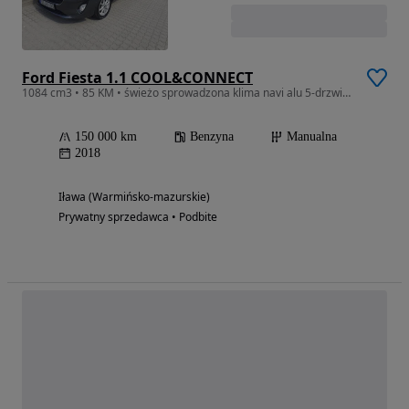
Ford Fiesta 1.1 COOL&CONNECT
1084 cm3 • 85 KM • świeżo sprowadzona klima navi alu 5-drzwiowa
150 000 km
Benzyna
Manualna
2018
Iława (Warmińsko-mazurskie)
Prywatny sprzedawca • Podbite