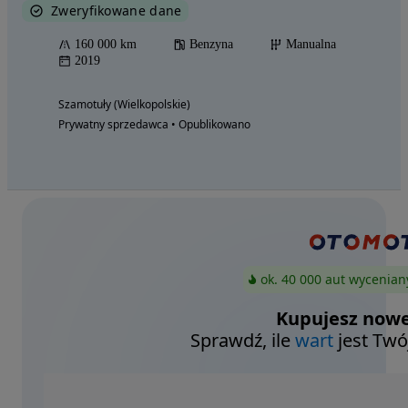
Zweryfikowane dane
160 000 km
Benzyna
Manualna
2019
Szamotuły (Wielkopolskie)
Prywatny sprzedawca • Opublikowano
ok. 40 000 aut wycenian
Kupujesz nowe
Sprawdź, ile
wart
jest Twó