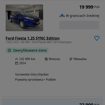
19 999
PLN
W granicach średniej
Ford Fiesta 1.25 SYNC Edition
1242 cm3 • 60 KM • Ford Fiesta Mk7 2014 benzyna
Zweryfikowane dane
142 000 km
Benzyna
Manualna
2014
Tarnowskie Góry (Śląskie)
Prywatny sprzedawca • Podbite
22 900
PLN