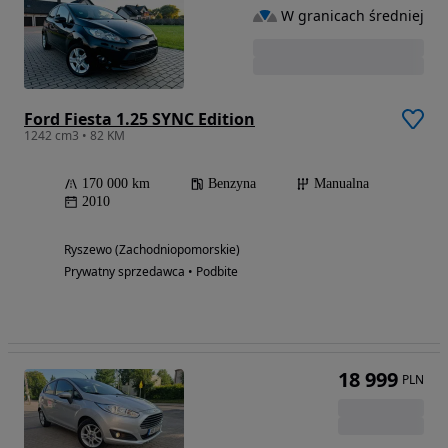
W granicach średniej
Ford Fiesta 1.25 SYNC Edition
1242 cm3 • 82 KM
170 000 km
Benzyna
Manualna
2010
Ryszewo (Zachodniopomorskie)
Prywatny sprzedawca • Podbite
18 999
PLN