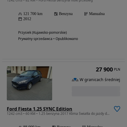
1242 cm3 • 82 KM • Ford Fiesta benzyna niski przebieg
121 700 km
Benzyna
Manualna
2012
Przysiek (Kujawsko-pomorskie)
Prywatny sprzedawca • Opublikowano
27 900
PLN
W granicach średniej
Ford Fiesta 1.25 SYNC Edition
1242 cm3 • 60 KM • 1.25 benzyna 2017 Klima Światła do jazdy dziennej Podłokietnik