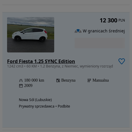
12 300
PLN
W granicach średniej
Ford Fiesta 1.25 SYNC Edition
1242 cm3 • 60 KM • 1.2 Benzyna, z Niemiec, wymieniony rozrząd
180 000 km
Benzyna
Manualna
2009
Nowa Sól (Lubuskie)
Prywatny sprzedawca • Podbite