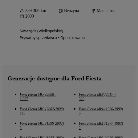
239 300 km
Benzyna
Manualna
2009
Swarzędz (Wielkopolskie)
Prywatny sprzedawca • Opublikowano
Generacje dostępne dla Ford Fiesta
Ford Fiesta Mk7 (2008-)
Ford Fiesta Mk8 (2017-)
1 037
320
Ford Fiesta Mk6 (2002-2008)
Ford Fiesta Mk4 (1996-1999)
113
5
Ford Fiesta Mk5 (1999-2002)
Ford Fiesta Mk1 (1977-1983)
5
2
Ford Fiesta Mk2 (1983-1989)
Ford Fiesta Mk3 (1989-1996)