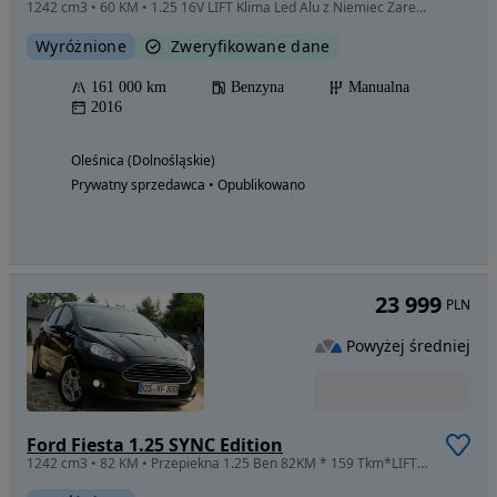
1242 cm3 • 60 KM • 1.25 16V LIFT Klima Led Alu z Niemiec Zarejestrowany w PL 2017r Serwis
Wyróżnione
Zweryfikowane dane
161 000 km
Benzyna
Manualna
2016
Oleśnica (Dolnośląskie)
Prywatny sprzedawca • Opublikowano
23 999
PLN
Powyżej średniej
Ford Fiesta 1.25 SYNC Edition
1242 cm3 • 82 KM • Przepiekna 1.25 Ben 82KM * 159 Tkm*LIFT* Cala Orginal* IGIELECZKA!