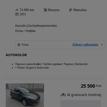
74 000 km
Benzyna
Manualna
2011
Koszalin (Zachodniopomorskie)
Firma • Podbite
Zobacz ogłoszenia
Firma
AUTOKOLOR
Naprawa samochodów
Szybka naprawa
Naprawy blacharskie
Pomoc drogowa /holowanie
25 500
PLN
W granicach średniej