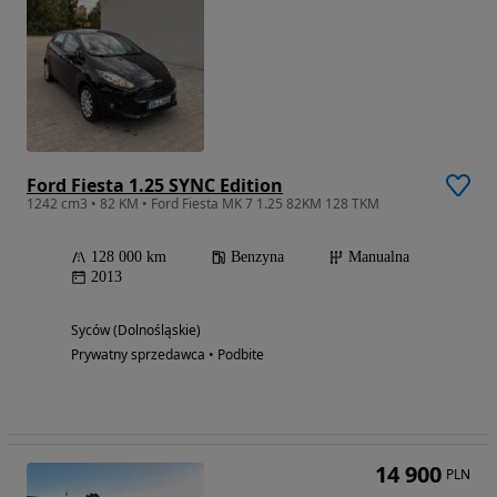
Ford Fiesta 1.25 SYNC Edition
1242 cm3 • 82 KM • Ford Fiesta MK 7 1.25 82KM 128 TKM
128 000 km
Benzyna
Manualna
2013
Syców (Dolnośląskie)
Prywatny sprzedawca • Podbite
14 900
PLN