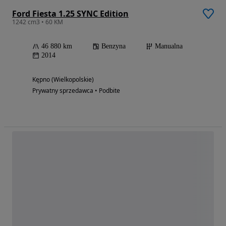
Ford Fiesta 1.25 SYNC Edition
1242 cm3 • 60 KM
46 880 km
Benzyna
Manualna
2014
Kępno (Wielkopolskie)
Prywatny sprzedawca • Podbite