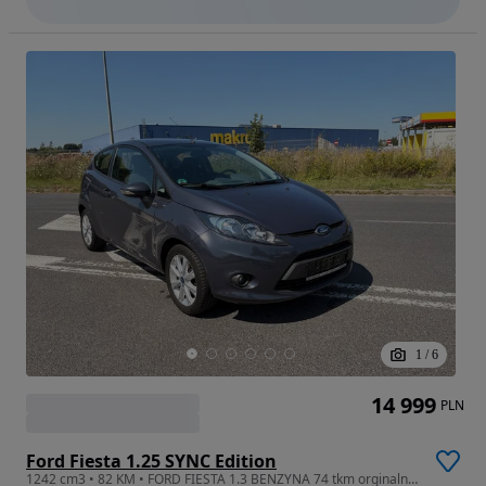
1
/
6
14 999
PLN
Ford Fiesta 1.25 SYNC Edition
1242 cm3 • 82 KM • FORD FIESTA 1.3 BENZYNA 74 tkm orginalny przebieg