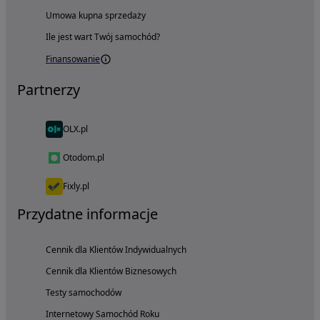
Umowa kupna sprzedaży
Ile jest wart Twój samochód?
Finansowanie
Partnerzy
OLX.pl
Otodom.pl
Fixly.pl
Przydatne informacje
Cennik dla Klientów Indywidualnych
Cennik dla Klientów Biznesowych
Testy samochodów
Internetowy Samochód Roku