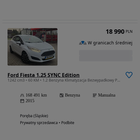
18 990
PLN
W granicach średniej
Ford Fiesta 1.25 SYNC Edition
1242 cm3 • 60 KM • 1.2 Benzyna Klimatyzacja Bezwypadkowy Piękna
168 491 km
Benzyna
Manualna
2015
Poręba (Śląskie)
Prywatny sprzedawca • Podbite