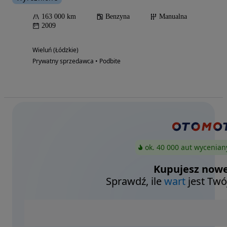
163 000 km
Benzyna
Manualna
2009
Wieluń (Łódzkie)
Prywatny sprzedawca • Podbite
ok. 40 000 aut wycenian
Kupujesz nowe
Sprawdź, ile
wart
jest Twó