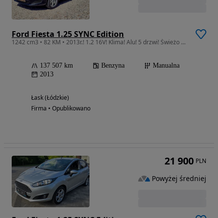
Ford Fiesta 1.25 SYNC Edition
1242 cm3 • 82 KM • 2013r.! 1.2 16V! Klima! Alu! 5 drzwi! Świeżo Sprowadzona!
137 507 km
Benzyna
Manualna
2013
Łask (Łódzkie)
Firma • Opublikowano
21 900
PLN
Powyżej średniej