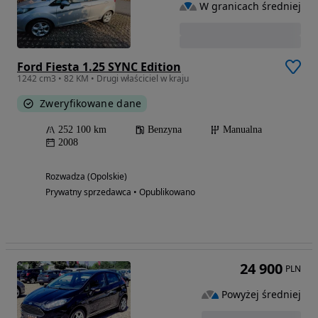
W granicach średniej
Ford Fiesta 1.25 SYNC Edition
1242 cm3 • 82 KM • Drugi właściciel w kraju
Zweryfikowane dane
252 100 km
Benzyna
Manualna
2008
Rozwadza (Opolskie)
Prywatny sprzedawca • Opublikowano
24 900
PLN
Powyżej średniej