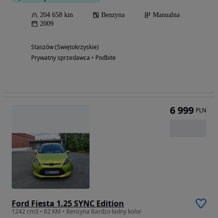
204 658 km
Benzyna
Manualna
2009
Staszów (Świętokrzyskie)
Prywatny sprzedawca • Podbite
6 999
PLN
Ford Fiesta 1.25 SYNC Edition
1242 cm3 • 82 KM • Benzyna Bardzo ładny kolor