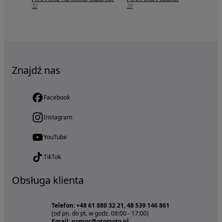
32
20
Znajdź nas
Facebook
Instagram
YouTube
TikTok
Obsługa klienta
Telefon: +48 61 880 32 21, 48 539 146 861
(od pn. do pt. w godz. 08:00 - 17:00)
Email: pomoc@otomoto.pl