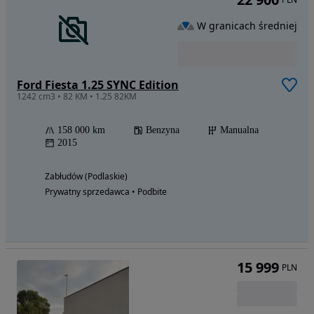
W granicach średniej
Ford Fiesta 1.25 SYNC Edition
1242 cm3 • 82 KM • 1.25 82KM
158 000 km
Benzyna
Manualna
2015
Zabłudów (Podlaskie)
Prywatny sprzedawca • Podbite
15 999
PLN