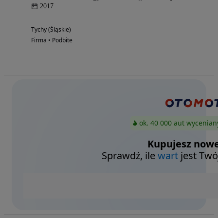
2017
Tychy (Śląskie)
Firma • Podbite
ok. 40 000 aut wycenian
Kupujesz nowe
Sprawdź, ile
wart
jest Twó