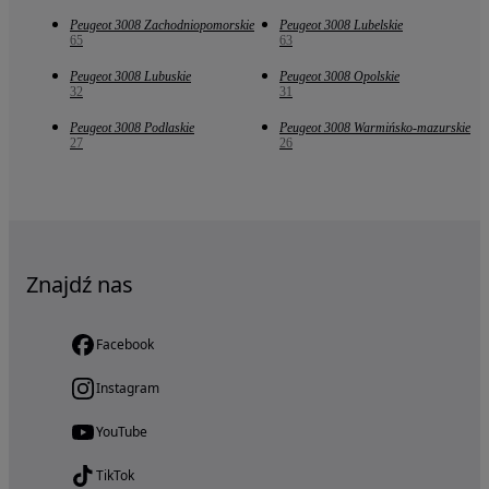
Peugeot 3008 Zachodniopomorskie
Peugeot 3008 Lubelskie
65
63
Peugeot 3008 Lubuskie
Peugeot 3008 Opolskie
32
31
Peugeot 3008 Podlaskie
Peugeot 3008 Warmińsko-mazurskie
27
26
Znajdź nas
Facebook
Instagram
YouTube
TikTok