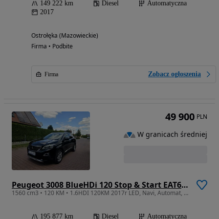
149 222 km
Diesel
Automatyczna
2017
Ostrołęka (Mazowieckie)
Firma • Podbite
Zobacz ogłoszenia
Firma
49 900
PLN
W granicach średniej
Peugeot 3008 BlueHDi 120 Stop & Start EAT6 Active
1560 cm3 • 120 KM • 1.6HDI 120KM 2017r LED, Navi, Automat, Kamera 360
195 877 km
Diesel
Automatyczna