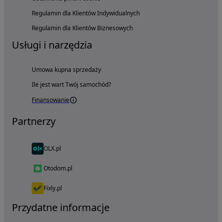
Regulamin dla Klientów Indywidualnych
Regulamin dla Klientów Biznesowych
Usługi i narzędzia
Umowa kupna sprzedaży
Ile jest wart Twój samochód?
Finansowanie
Partnerzy
OLX.pl
Otodom.pl
Fixly.pl
Przydatne informacje