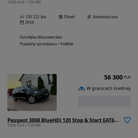
1560 cm3 • 120 KM
150 222 km
Diesel
Automatyczna
2018
Ostrołęka (Mazowieckie)
Prywatny sprzedawca • Podbite
56 300
PLN
W granicach średniej
Peugeot 3008 BlueHDi 120 Stop & Start EAT6 Active
1560 cm3 • 120 KM