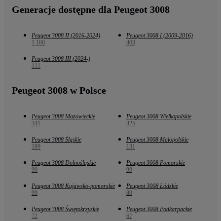
Generacje dostępne dla Peugeot 3008
Peugeot 3008 II (2016-2024)
Peugeot 3008 I (2009-2016)
1 180
403
Peugeot 3008 III (2024-)
111
Peugeot 3008 w Polsce
Peugeot 3008 Mazowieckie
Peugeot 3008 Wielkopolskie
341
325
Peugeot 3008 Śląskie
Peugeot 3008 Małopolskie
189
131
Peugeot 3008 Dolnośląskie
Peugeot 3008 Pomorskie
99
99
Peugeot 3008 Kujawsko-pomorskie
Peugeot 3008 Łódzkie
99
80
Peugeot 3008 Świętokrzyskie
Peugeot 3008 Podkarpackie
72
67