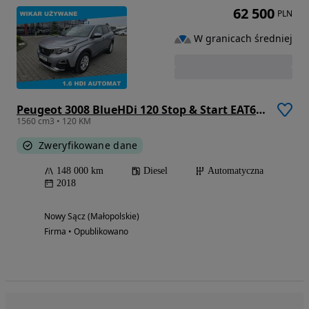
62 500
PLN
W granicach średniej
Peugeot 3008 BlueHDi 120 Stop & Start EAT6 Active
1560 cm3 • 120 KM
Zweryfikowane dane
148 000 km
Diesel
Automatyczna
2018
Nowy Sącz (Małopolskie)
Firma • Opublikowano