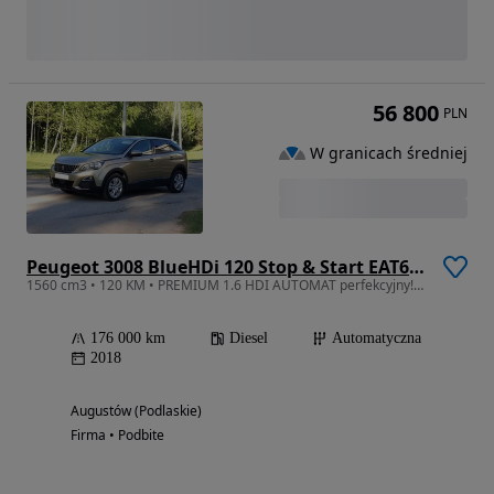
56 800
PLN
W granicach średniej
Peugeot 3008 BlueHDi 120 Stop & Start EAT6 Allure
1560 cm3 • 120 KM • PREMIUM 1.6 HDI AUTOMAT perfekcyjny! po serwisie!
176 000 km
Diesel
Automatyczna
2018
Augustów (Podlaskie)
Firma • Podbite