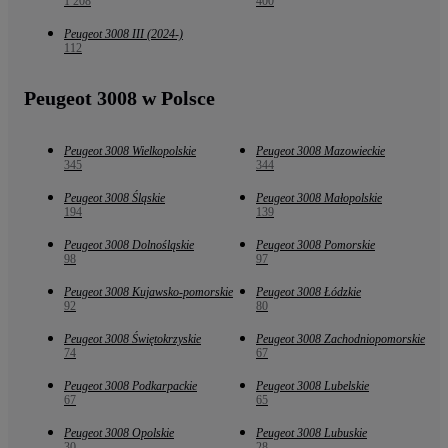
1 208
400
Peugeot 3008 III (2024-)
112
Peugeot 3008 w Polsce
Peugeot 3008 Wielkopolskie
Peugeot 3008 Mazowieckie
345
344
Peugeot 3008 Śląskie
Peugeot 3008 Małopolskie
194
139
Peugeot 3008 Dolnośląskie
Peugeot 3008 Pomorskie
98
97
Peugeot 3008 Kujawsko-pomorskie
Peugeot 3008 Łódzkie
92
80
Peugeot 3008 Świętokrzyskie
Peugeot 3008 Zachodniopomorskie
74
67
Peugeot 3008 Podkarpackie
Peugeot 3008 Lubelskie
67
65
Peugeot 3008 Opolskie
Peugeot 3008 Lubuskie
30
28