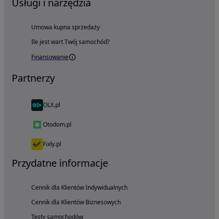
Usługi i narzędzia
Umowa kupna sprzedaży
Ile jest wart Twój samochód?
Finansowanie
Partnerzy
OLX.pl
Otodom.pl
Fixly.pl
Przydatne informacje
Cennik dla Klientów Indywidualnych
Cennik dla Klientów Biznesowych
Testy samochodów