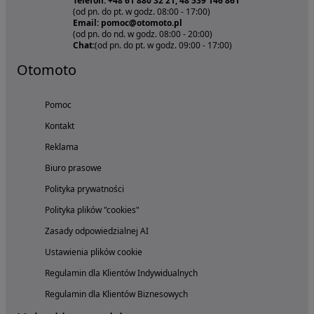
Telefon: +48 61 880 32 21, 48 539 146 861
(od pn. do pt. w godz. 08:00 - 17:00)
Email: pomoc@otomoto.pl
(od pn. do nd. w godz. 08:00 - 20:00)
Chat:
(od pn. do pt. w godz. 09:00 - 17:00)
Otomoto
Pomoc
Kontakt
Reklama
Biuro prasowe
Polityka prywatności
Polityka plików "cookies"
Zasady odpowiedzialnej AI
Ustawienia plików cookie
Regulamin dla Klientów Indywidualnych
Regulamin dla Klientów Biznesowych