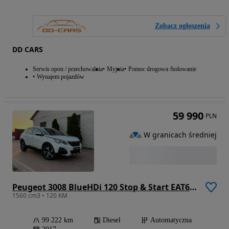
Zobacz ogłoszenia
DD CARS
Serwis opon / przechowalnia
Myjnia
Pomoc drogowa /holowanie
Wynajem pojazdów
59 990
PLN
W granicach średniej
Peugeot 3008 BlueHDi 120 Stop & Start EAT6 Allure
1560 cm3 • 120 KM
99 222 km
Diesel
Automatyczna