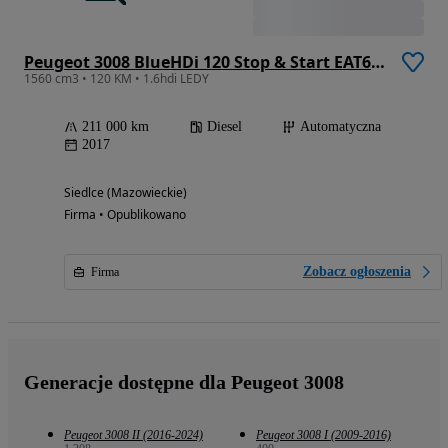
Peugeot 3008 BlueHDi 120 Stop & Start EAT6 Allure
1560 cm3 • 120 KM • 1.6hdi LEDY
211 000 km
Diesel
Automatyczna
2017
Siedlce (Mazowieckie)
Firma • Opublikowano
Zobacz ogłoszenia
Firma
Generacje dostępne dla Peugeot 3008
Peugeot 3008 II (2016-2024)
Peugeot 3008 I (2009-2016)