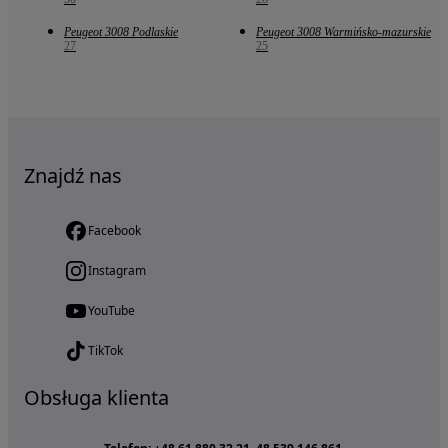
Peugeot 3008 Podlaskie
Peugeot 3008 Warmińsko-mazurskie
27
25
Znajdź nas
Facebook
Instagram
YouTube
TikTok
Obsługa klienta