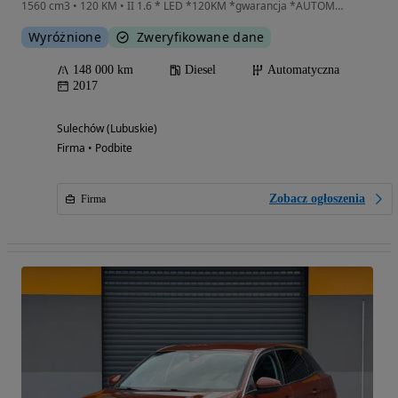
1560 cm3 • 120 KM • II 1.6 * LED *120KM *gwarancja *AUTOMAT* BEZWYPADKOWY* zarejestrowany
Wyróżnione
Zweryfikowane dane
148 000 km
Diesel
Automatyczna
2017
Sulechów (Lubuskie)
Firma • Podbite
Zobacz ogłoszenia
Firma