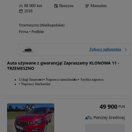
88 000 km
Benzyna
Manualna
2018
Trzemeszno (Wielkopolskie)
Firma • Podbite
Zobacz ogłoszenia
Auta używane z gwarancją! Zapraszamy KLONOWA 11 -
TRZEMESZNO
Usługi finansowe
Naprawa samochodów
Szybka naprawa
Naprawy blacharskie
49 900
PLN
Poniżej średniej