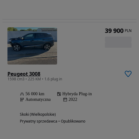
39 900
PLN
Peugeot 3008
1598 cm3 • 225 KM • 1.6 plug in
56 000 km
Hybryda Plug-in
Automatyczna
2022
Skoki (Wielkopolskie)
Prywatny sprzedawca • Opublikowano