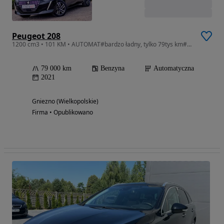
Peugeot 208
1200 cm3 • 101 KM • AUTOMAT#bardzo ładny, tylko 79tys km#GWARANCJA !!
79 000 km
Benzyna
Automatyczna
2021
Gniezno (Wielkopolskie)
Firma • Opublikowano