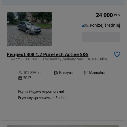
24 900
PLN
Poniżej średniej
Peugeot 308 1.2 PureTech Active S&S
1199 cm3 • 110 KM • Serwisowany Zadbany Navi PDC Navi Klimatronik Alu 16
101 856 km
Benzyna
Manualna
2017
Kcynia (Kujawsko-pomorskie)
Prywatny sprzedawca • Podbite