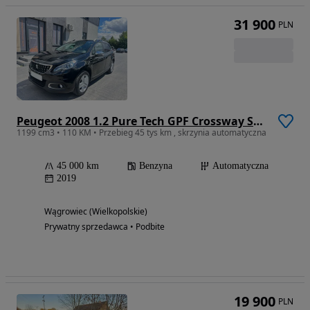
31 900
PLN
Peugeot 2008 1.2 Pure Tech GPF Crossway S&S EAT6
1199 cm3 • 110 KM • Przebieg 45 tys km , skrzynia automatyczna
45 000 km
Benzyna
Automatyczna
2019
Wągrowiec (Wielkopolskie)
Prywatny sprzedawca • Podbite
19 900
PLN