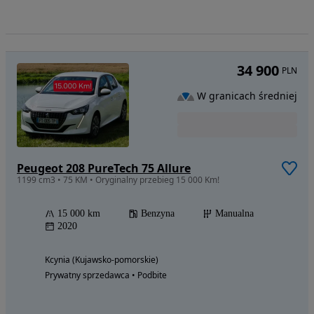
34 900
PLN
W granicach średniej
Peugeot 208 PureTech 75 Allure
1199 cm3 • 75 KM • Oryginalny przebieg 15 000 Km!
15 000 km
Benzyna
Manualna
2020
Kcynia (Kujawsko-pomorskie)
Prywatny sprzedawca • Podbite