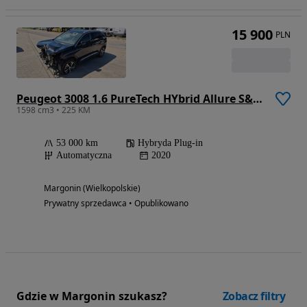
15 900
PLN
Peugeot 3008 1.6 PureTech HYbrid Allure S&S EAT8
1598 cm3 • 225 KM
53 000 km
Hybryda Plug-in
Automatyczna
2020
Margonin (Wielkopolskie)
Prywatny sprzedawca • Opublikowano
Gdzie w Margonin szukasz?
Zobacz filtry