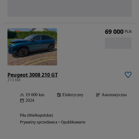
69 000
PLN
Peugeot 3008 210 GT
213 KM
19 000 km
Elektryczny
Automatyczna
2024
Piła (Wielkopolskie)
Prywatny sprzedawca • Opublikowano