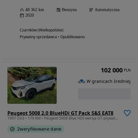
48 362 km
Benzyna
Automatyczna
2020
Czarnków (Wielkopolskie)
Prywatny sprzedawca • Opublikowano
102 000
PLN
W granicach średniej
Peugeot 5008 2.0 BlueHDi GT Pack S&S EAT8
1997 cm3 • 179 KM • Peugeot 5008 Blue HDI wersja GT-prywatnie
Zweryfikowane dane