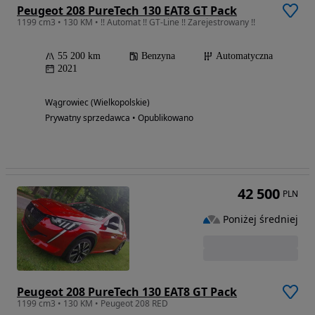
Peugeot 208 PureTech 130 EAT8 GT Pack
1199 cm3 • 130 KM • !! Automat !! GT-Line !! Zarejestrowany !!
55 200 km
Benzyna
Automatyczna
2021
Wągrowiec (Wielkopolskie)
Prywatny sprzedawca • Opublikowano
42 500
PLN
Poniżej średniej
Peugeot 208 PureTech 130 EAT8 GT Pack
1199 cm3 • 130 KM • Peugeot 208 RED