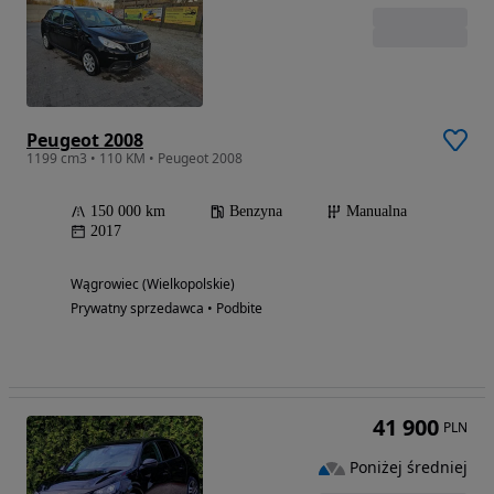
Peugeot 2008
1199 cm3 • 110 KM • Peugeot 2008
150 000 km
Benzyna
Manualna
2017
Wągrowiec (Wielkopolskie)
Prywatny sprzedawca • Podbite
41 900
PLN
Poniżej średniej