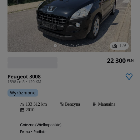
1
/
6
22 300
PLN
Peugeot 3008
1598 cm3 • 120 KM
Wyróżnione
133 312 km
Benzyna
Manualna
2010
Gniezno (Wielkopolskie)
Firma • Podbite