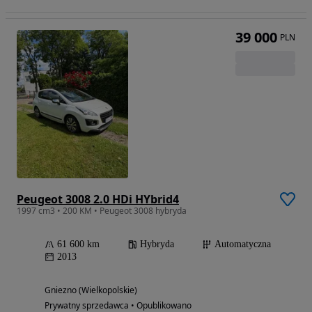
39 000
PLN
Peugeot 3008 2.0 HDi HYbrid4
1997 cm3 • 200 KM • Peugeot 3008 hybryda
61 600 km
Hybryda
Automatyczna
2013
Gniezno (Wielkopolskie)
Prywatny sprzedawca • Opublikowano