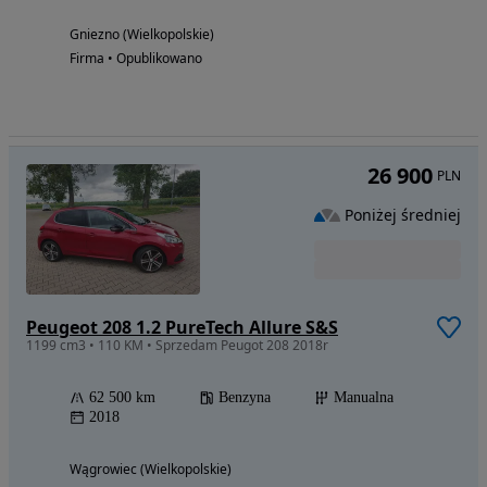
Gniezno (Wielkopolskie)
Firma • Opublikowano
26 900
PLN
Poniżej średniej
Peugeot 208 1.2 PureTech Allure S&S
1199 cm3 • 110 KM • Sprzedam Peugot 208 2018r
62 500 km
Benzyna
Manualna
2018
Wągrowiec (Wielkopolskie)