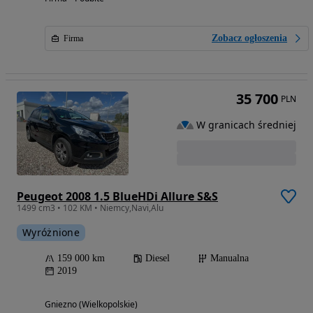
Zobacz ogłoszenia
Firma
35 700
PLN
W granicach średniej
Peugeot 2008 1.5 BlueHDi Allure S&S
1499 cm3 • 102 KM • Niemcy,Navi,Alu
Wyróżnione
159 000 km
Diesel
Manualna
2019
Gniezno (Wielkopolskie)