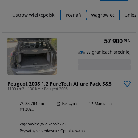
Ostrów Wielkopolski
Poznań
Wągrowiec
Gniez
57 900
PLN
W granicach średniej
Peugeot 2008 1.2 PureTech Allure Pack S&S
1199 cm3 • 130 KM • Peugeot 2008
88 704 km
Benzyna
Manualna
2021
Wągrowiec (Wielkopolskie)
Prywatny sprzedawca • Opublikowano