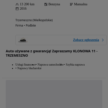
13 200 km
Benzyna
Manualna
2016
Trzemeszno (Wielkopolskie)
Firma • Podbite
Zobacz ogłoszenia
Auta używane z gwarancją! Zapraszamy KLONOWA 11 -
TRZEMESZNO
Usługi finansowe
Naprawa samochodów
Szybka naprawa
Naprawy blacharskie