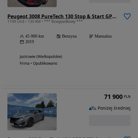
Peugeot 3008 PureTech 130 Stop & Start GPF Active
1199 cm3 • 130 KM • *** Bzwypadkowy ***
45 000 km
Benzyna
Manualna
2019
Jastrowie (Wielkopolskie)
Firma • Opublikowano
71 900
PLN
Poniżej średniej