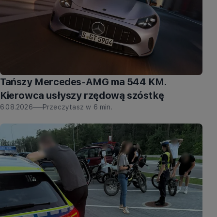
Tańszy Mercedes-AMG ma 544 KM.
Kierowca usłyszy rzędową szóstkę
6.08.2026
Przeczytasz w
6
min.