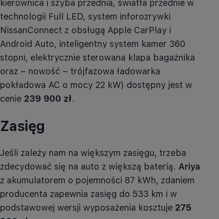
kierownica i szyba przednia, światła przednie w
technologii Full LED, system
inforozrywki
NissanConnect z obsługą Apple CarPlay i
Android Auto, inteligentny system kamer 360
stopni, elektrycznie sterowana klapa bagażnika
oraz – nowość – trójfazowa ładowarka
pokładowa AC o mocy 22 kW) dostępny jest w
cenie
239 900 zł
.
Zasięg
Jeśli zależy nam na większym zasięgu, trzeba
zdecydować się na auto z większą baterią.
Ariya
z akumulatorem o pojemności 87 kWh, zdaniem
producenta zapewnia zasięg do 533 km i w
podstawowej wersji wyposażenia kosztuje
275