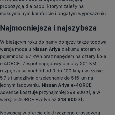
propozycją dla osób, którym zależy na
maksymalnym komforcie i bogatym wyposażeniu.
Najmocniejsza i najszybsza
W bieżącym roku do gamy dołączy także topowa
wersja modelu
Nissan
Ariya
z akumulatorem o
pojemności 87 kWh oraz napędem na cztery koła
e
4ORCE
. Zespół napędowy o mocy 301 KM
rozpędza samochód od 0 do 100 km/h w czasie
5,7 s i umożliwia przejechanie do 515 km na
jednym ładowaniu.
Nissan
Ariya
e-
4ORCE
Advance
kosztuje przynajmniej 299 900 zł, a w
wersji e-
4ORCE
Evolve
aż
318 900 zł.
Nowością w ofercie elektrycznego crossovera