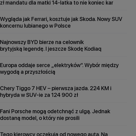
zł mandatu dla matki 14-latka to nie koniec kar
Wygląda jak Ferrari, kosztuje jak Skoda. Nowy SUV
koncernu lubianego w Polsce
Najnowszy BYD bierze na celownik
brytyjską legendę. I jeszcze Skodę Kodiaq
Europa oddaje serce „elektryków”. Wybór między
wygodą a przyszłością
Chery Tiggo 7 HEV – pierwsza jazda. 224 KM i
hybryda w SUV-ie za 124 900 zł
Fani Porsche mogą odetchnąć z ulgą. Jednak
dostaną model, o który nie prosili
Tego kierowcy oczekują od nowego auta. Na