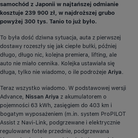
samochód z Japonii w najtańszej odmianie
kosztuje 239 900 zł, w najdroższej grubo
powyżej 300 tys. Tanio to już było.
To była dość dziwna sytuacja, auta z pierwszej
dostawy rozeszły się jak ciepłe bułki, później
długo, długo nic, kolejna premiera, lifting, ale
auto nie miało cennika. Kolejka ustawiała się
długa, tylko nie wiadomo, o ile podrożeje
Ariya
.
Teraz wszystko wiadomo.
W podstawowej wersji
Advance,
Nissan
Ariya
z akumulatorem o
pojemności 63 kWh, zasięgiem do 403 km i
bogatym wyposażeniem (m.in. system ProPILOT
Assist
z Navi-Link, podgrzewane i elektrycznie
regulowane fotele przednie, podgrzewana