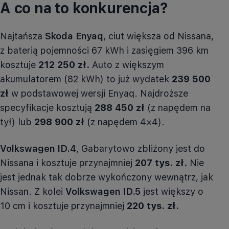
A co na to konkurencja?
Najtańsza
Skoda
Enyaq
, ciut większa od Nissana,
z baterią pojemności 67 kWh i zasięgiem 396 km
kosztuje
212 250 zł.
Auto z większym
akumulatorem (82 kWh) to już wydatek
239 500
zł
w podstawowej wersji
Enyaq
. Najdroższe
specyfikacje kosztują
288 450 zł
(z napędem na
tył) lub
298 900 zł
(z napędem
4×4
).
Volkswagen ID.4
, Gabarytowo zbliżony jest do
Nissana i kosztuje przynajmniej
207 tys. zł.
Nie
jest jednak tak dobrze wykończony wewnątrz, jak
Nissan. Z kolei
Volkswagen ID.5
jest większy o
10 cm i kosztuje przynajmniej
220 tys. zł.